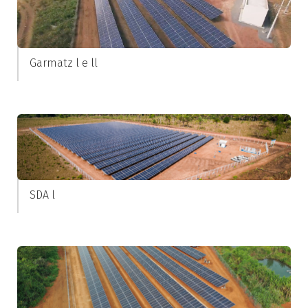
Garmatz l e ll
SDA l