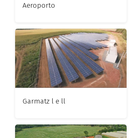
Aeroporto
Garmatz l e ll