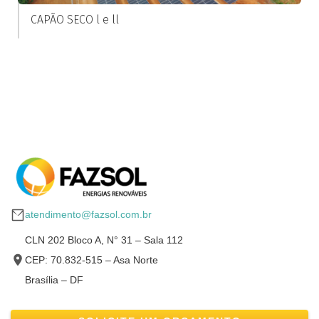
CAPÃO SECO l e ll
atendimento@fazsol.com.br
CLN 202 Bloco A, N° 31 – Sala 112
CEP: 70.832-515 – Asa Norte
Brasília – DF