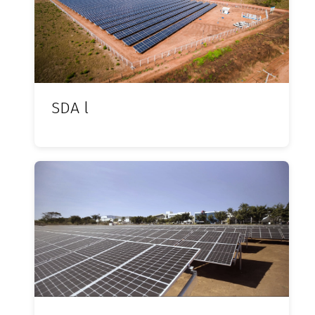
SDA l